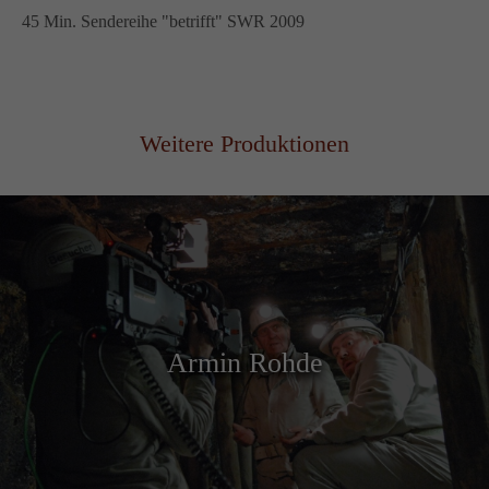
45 Min. Sendereihe "betrifft" SWR 2009
Weitere Produktionen
Armin Rohde