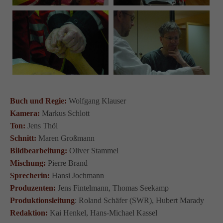
Buch und Regie:
Wolfgang Klauser
Kamera:
Markus Schlott
Ton:
Jens Thöl
Schnitt:
Maren Großmann
Bildbearbeitung:
Oliver Stammel
Mischung:
Pierre Brand
Sprecherin:
Hansi Jochmann
Produzenten:
Jens Fintelmann, Thomas Seekamp
Produktionsleitung
: Roland Schäfer (SWR), Hubert Marady
Redaktion:
Kai Henkel, Hans-Michael Kassel